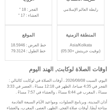
رابطة العالم الإسلامي
الفجر : 18 °
العشاء : 17 °
المنطقة الزمنية
الموقع
Asia/Kolkata
خط العرض : 18.5946
(توقيت جرينتش +05:30)
خط الطول : 79.3124
اوقات الصلاة لوكابت, الهند اليوم
اليوم، السبت 2026/08/08 ، أوقات الصلاة في لوكابت كالتالي :
الفجر في 4:35 صباحا، الظهر في 12:18 مساءً ، العصر في 3:33
مساءً ، المغرب في 6:44 مساءً ، والعشاء في 7:57 مساءً .
أذان المدينة، وبرنامج الصلوات، ومواعيد الأيام السبعة القادمة
متاحة أيضًا. أوقات صلاة الفجر، الظهر، العصر، المغرب، والعشاء