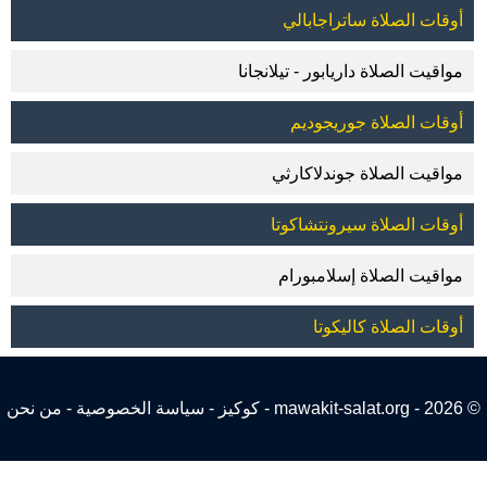
أوقات الصلاة ساتراجابالي
مواقيت الصلاة داريابور - تيلانجانا
أوقات الصلاة جوريجوديم
مواقيت الصلاة جوندلاكارثي
أوقات الصلاة سيرونتشاكوتا
مواقيت الصلاة إسلامبورام
أوقات الصلاة كاليكوتا
© 2026 - mawakit-salat.org -
كوكيز
-
سياسة الخصوصية
-
من نحن