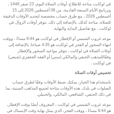
في لوكابت متاحة للاطلاع. أوقات الصلاة اليوم، 23 صفر 1448 ،
وبرنامج الأيام السبعة القادمة، من 08 أغسطس 2026 إلى 15
أغسطس 2026 ، مع طرق حساب مخصصة لتحديد الأوقات الدقيقة
للصلاة، متاحة كذلك. بالإضافة إلى ذلك، نتوفر أوقات الزوال في
لوكابت ، مع تفاصيل البداية والنهاية.
موعد غروب الشمس أو الإفطار في لوكابت هو 6:44 مساءً ، ووقت
انتهاء السحور أو الفجر في لوكابت هو 4:35 صباحا. بالإضافة إلى
أوقات الصلاة في لوكابت ، نتوفر مواعيد السحور والإفطار
وفقًاللمذهب الحنفي والمالكي (سني) أو الفقه الجعفري (شيعي)
في لوكابت .
تخصيص أوقات الصلاة
باستخدام هذا الخيار، يمكنك ضبط الأوقات وفقًا لطرق حساب
الصلوات في بلدك. هذه الأوقات متاحة لجميع المذاهب السنية، بما
في ذلك الحنفي، الشافعي، المالكي، والحنبلي.
موعد غروب الشمس في لوكابت ، المعروف أيضًا بوقت الإفطار،
هو 6:44 مساءً ، ووقت الفجر، الذي يمثل نهاية وقت الإمساك في