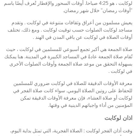
لوكابت ، هو 4:25 صباحا. أوقات السحور والإفطار تُعرف أيضًا باسم
"أوقات رمضان" خلال شهر رمضان.
يعيش مسلمون من أعراق وثقافات متنوعة في لوكابت . وتقدم
مساجد لوكابت الصلوات حسب توقيت لوكابت . ومع ذلك، تختلف
أوقات الصلاة في لوكابت عن باقي المدن في الهند .
صلاة الجمعة هي أكبر تجمع أسبوعي للمسلمين في لوكابت ، حيث
تُقام صلاة الجمعة عادةً في المساجد الكبيرة في المدينة. هنا يمكنك
بسهولة التحقق من موعد صلاة الجمعة وأوقات الصلوات الأخرى
في لوكابت .
معرفة الأوقات الدقيقة للصلاة في لوكابت ضروري للمسلمين
للحفاظ على روتين الصلاة اليومي. سواء كانت صلاة الفجر في
لوكابت أو صلاة العشاء، فإن معرفة الأوقات الدقيقة تمكن
المؤمنين من أداء واجباتهم الدينية في وقتها.
اذان لوكابت
وقت أذان الفجر لوكابت : الصلاة الفجرية، التي تمثل بداية اليوم،