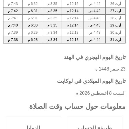
أوت 26
4:42 ص
12:15 م
3:35 م
6:32 م
7:43 م
أوت 27
4:42 ص
12:14 م
3:35 م
6:31 م
7:42 م
أوت 28
4:43 ص
12:14 م
3:35 م
6:31 م
7:41 م
أوت 29
4:43 ص
12:14 م
3:35 م
6:30 م
7:40 م
أوت 30
4:43 ص
12:13 م
3:34 م
6:29 م
7:39 م
أوت 31
4:44 ص
12:13 م
3:34 م
6:28 م
7:38 م
تاريخ اليوم الهجري في الهند
23 صفر 1448 ه
تاريخ اليوم الميلادي في لوكابت
السبت 8 أغسطس 2026 م
معلومات حول حساب وقت الصلاة
طريقة الحساب
الزوايا