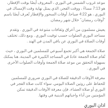
موعد غروب الشمس في البوري ، المعروف أيضًا بوقت الإفطار،
هو 7:13 مساءً ، ووقت الفجر، الذي يمثل نهاية وقت الإمساك في
البوري ، هو 4:22 صباحا. أوقات السحور والإفطار تُعرف أيضًا باسم
"أوقات رمضان" خلال شهر رمضان.
يعيش مسلمون من أعراق وثقافات متنوعة في البوري . وتقدم
مساجد البوري الصلوات حسب توقيت البوري . ومع ذلك، تختلف
أوقات الصلاة في البوري عن باقي المدن في الهند .
صلاة الجمعة هي أكبر تجمع أسبوعي للمسلمين في البوري ، حيث
تُقام صلاة الجمعة عادةً في المساجد الكبيرة في المدينة. هنا يمكنك
بسهولة التحقق من موعد صلاة الجمعة وأوقات الصلوات الأخرى
في البوري .
معرفة الأوقات الدقيقة للصلاة في البوري ضروري للمسلمين
للحفاظ على روتين الصلاة اليومي. سواء كانت صلاة الفجر في
البوري أو صلاة العشاء، فإن معرفة الأوقات الدقيقة تمكن
المؤمنين من أداء واجباتهم الدينية في وقتها.
اذان البوري