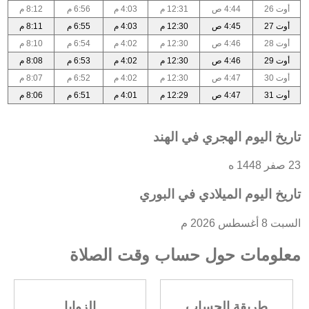
أوت 26
4:44 ص
12:31 م
4:03 م
6:56 م
8:12 م
أوت 27
4:45 ص
12:30 م
4:03 م
6:55 م
8:11 م
أوت 28
4:46 ص
12:30 م
4:02 م
6:54 م
8:10 م
أوت 29
4:46 ص
12:30 م
4:02 م
6:53 م
8:08 م
أوت 30
4:47 ص
12:30 م
4:02 م
6:52 م
8:07 م
أوت 31
4:47 ص
12:29 م
4:01 م
6:51 م
8:06 م
تاريخ اليوم الهجري في الهند
23 صفر 1448 ه
تاريخ اليوم الميلادي في البوري
السبت 8 أغسطس 2026 م
معلومات حول حساب وقت الصلاة
طريقة الحساب
الزوايا