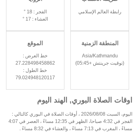
رابطة العالم الإسلامي
الفجر : 18 °
العشاء : 17 °
المنطقة الزمنية
الموقع
Asia/Kathmandu
خط العرض :
(توقيت جرينتش +05:45)
27.228498458862
خط الطول :
79.024948120117
اوقات الصلاة البوري, الهند اليوم
اليوم، السبت 2026/08/08 ، أوقات الصلاة في البوري كالتالي :
الفجر في 4:32 صباحا، الظهر في 12:35 مساءً ، العصر في 4:07
مساءً ، المغرب في 7:13 مساءً ، والعشاء في 8:32 مساءً .