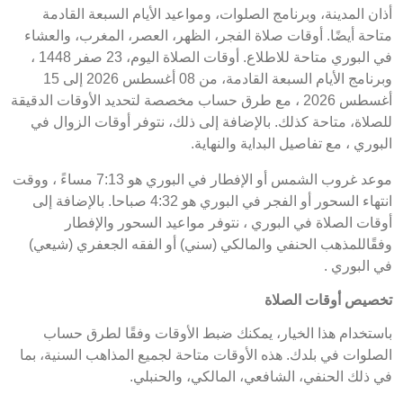
أذان المدينة، وبرنامج الصلوات، ومواعيد الأيام السبعة القادمة
متاحة أيضًا. أوقات صلاة الفجر، الظهر، العصر، المغرب، والعشاء
في البوري متاحة للاطلاع. أوقات الصلاة اليوم، 23 صفر 1448 ،
وبرنامج الأيام السبعة القادمة، من 08 أغسطس 2026 إلى 15
أغسطس 2026 ، مع طرق حساب مخصصة لتحديد الأوقات الدقيقة
للصلاة، متاحة كذلك. بالإضافة إلى ذلك، نتوفر أوقات الزوال في
البوري ، مع تفاصيل البداية والنهاية.
موعد غروب الشمس أو الإفطار في البوري هو 7:13 مساءً ، ووقت
انتهاء السحور أو الفجر في البوري هو 4:32 صباحا. بالإضافة إلى
أوقات الصلاة في البوري ، نتوفر مواعيد السحور والإفطار
وفقًاللمذهب الحنفي والمالكي (سني) أو الفقه الجعفري (شيعي)
في البوري .
تخصيص أوقات الصلاة
باستخدام هذا الخيار، يمكنك ضبط الأوقات وفقًا لطرق حساب
الصلوات في بلدك. هذه الأوقات متاحة لجميع المذاهب السنية، بما
في ذلك الحنفي، الشافعي، المالكي، والحنبلي.