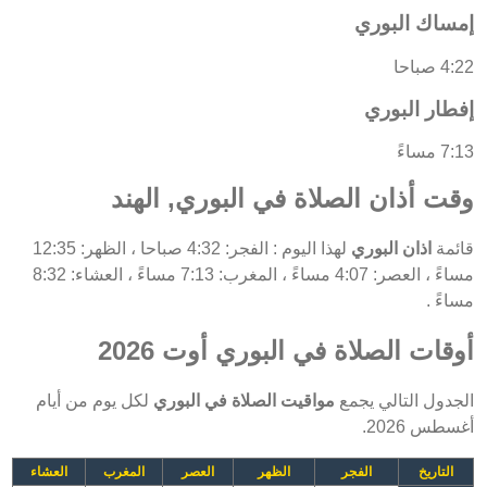
إمساك البوري
4:22 صباحا
إفطار البوري
7:13 مساءً
وقت أذان الصلاة في البوري, الهند
قائمة
اذان البوري
لهذا اليوم : الفجر: 4:32 صباحا ، الظهر: 12:35
مساءً ، العصر: 4:07 مساءً ، المغرب: 7:13 مساءً ، العشاء: 8:32
مساءً .
أوقات الصلاة في البوري أوت 2026
الجدول التالي يجمع
مواقيت الصلاة في البوري
لكل يوم من أيام
أغسطس 2026.
التاريخ
الفجر
الظهر
العصر
المغرب
العشاء