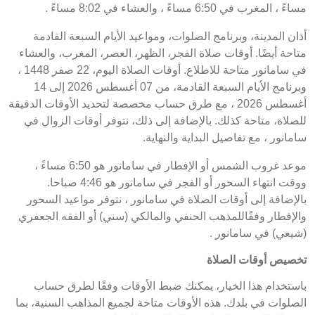
مساءً ، المغرب في 6:50 مساءً ، والعشاء في 8:02 مساءً .
أذان المدينة، وبرنامج الصلوات، ومواعيد الأيام السبعة القادمة
متاحة أيضًا. أوقات صلاة الفجر، الظهر، العصر، المغرب، والعشاء
في سامانور متاحة للاطلاع. أوقات الصلاة اليوم، 22 صفر 1448 ،
وبرنامج الأيام السبعة القادمة، من 07 أغسطس 2026 إلى 14
أغسطس 2026 ، مع طرق حساب مخصصة لتحديد الأوقات الدقيقة
للصلاة، متاحة كذلك. بالإضافة إلى ذلك، نتوفر أوقات الزوال في
سامانور ، مع تفاصيل البداية والنهاية.
موعد غروب الشمس أو الإفطار في سامانور هو 6:50 مساءً ،
ووقت انتهاء السحور أو الفجر في سامانور هو 4:46 صباحا.
بالإضافة إلى أوقات الصلاة في سامانور ، نتوفر مواعيد السحور
والإفطار وفقًاللمذهب الحنفي والمالكي (سني) أو الفقه الجعفري
(شيعي) في سامانور .
تخصيص أوقات الصلاة
باستخدام هذا الخيار، يمكنك ضبط الأوقات وفقًا لطرق حساب
الصلوات في بلدك. هذه الأوقات متاحة لجميع المذاهب السنية، بما