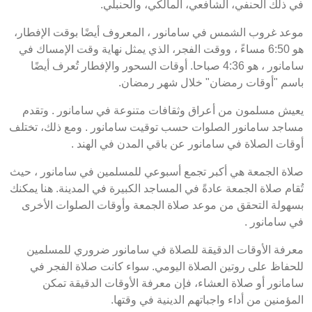
في ذلك الحنفي، الشافعي، المالكي، والحنبلي.
موعد غروب الشمس في سامانور ، المعروف أيضًا بوقت الإفطار،
هو 6:50 مساءً ، ووقت الفجر، الذي يمثل نهاية وقت الإمساك في
سامانور ، هو 4:36 صباحا. أوقات السحور والإفطار تُعرف أيضًا
باسم "أوقات رمضان" خلال شهر رمضان.
يعيش مسلمون من أعراق وثقافات متنوعة في سامانور . وتقدم
مساجد سامانور الصلوات حسب توقيت سامانور . ومع ذلك، تختلف
أوقات الصلاة في سامانور عن باقي المدن في الهند .
صلاة الجمعة هي أكبر تجمع أسبوعي للمسلمين في سامانور ، حيث
تُقام صلاة الجمعة عادةً في المساجد الكبيرة في المدينة. هنا يمكنك
بسهولة التحقق من موعد صلاة الجمعة وأوقات الصلوات الأخرى
في سامانور .
معرفة الأوقات الدقيقة للصلاة في سامانور ضروري للمسلمين
للحفاظ على روتين الصلاة اليومي. سواء كانت صلاة الفجر في
سامانور أو صلاة العشاء، فإن معرفة الأوقات الدقيقة تمكن
المؤمنين من أداء واجباتهم الدينية في وقتها.