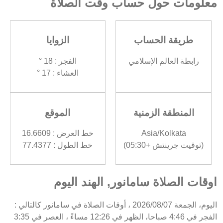
معلومات حول حساب وقت الصلاة
طريقة الحساب
الزوايا
رابطة العالم الإسلامي
الفجر : 18 °
العشاء : 17 °
المنطقة الزمنية
الموقع
Asia/Kolkata
خط العرض : 16.6609
(توقيت جرينتش +05:30)
خط الطول : 77.4377
اوقات الصلاة سامانور, الهند اليوم
اليوم، الجمعة 2026/08/07 ، أوقات الصلاة في سامانور كالتالي :
الفجر في 4:46 صباحا، الظهر في 12:26 مساءً ، العصر في 3:35