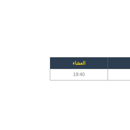
العشاء
19:40