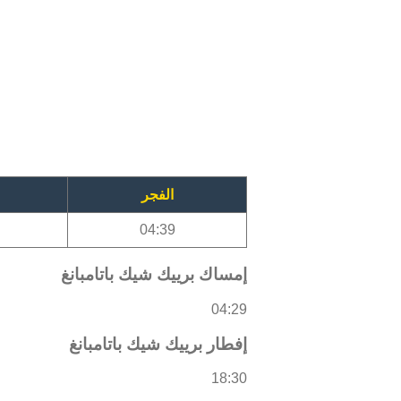
الفجر
04:39
إمساك برييك شيك باتامبانغ
04:29
إفطار برييك شيك باتامبانغ
18:30