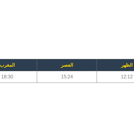
الظهر
العصر
المغرب
18:30
15:24
12:12