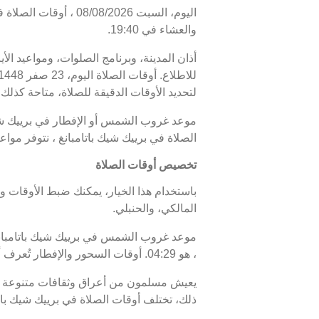
والعشاء في 19:40.
أذان المدينة، وبرنامج الصلوات، ومواعيد الأ
لتحديد الأوقات الدقيقة للصلاة، متاحة كذلك. 
الصلاة في برييك شيك باتامبانغ ، نتوفر موا
تخصيص أوقات الصلاة
باستخدام هذا الخيار، يمكنك ضبط الأوقات و
المالكي، والحنبلي.
، هو 04:29. أوقات السحور والإفطار تُعرف أيضًا باسم "أوقات رمضان" خلال شهر رمضان.
يعيش مسلمون من أعراق وثقافات متنوعة في 
ذلك، تختلف أوقات الصلاة في برييك شيك باتا