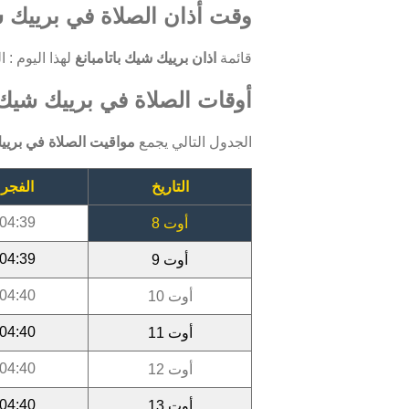
وقت أذان الصلاة في برييك شي
قائمة
اذان برييك شيك باتامبانغ
لهذا اليوم : الفجر: 04:39 ، الظهر: 12:12 ، العصر: 15:24 ، الم
أوقات الصلاة في برييك شيك - با
الجدول التالي يجمع
مواقيت الصلاة في برييك
التاريخ
الفجر
04:39
أوت 8
04:39
أوت 9
04:40
أوت 10
04:40
أوت 11
04:40
أوت 12
04:40
أوت 13