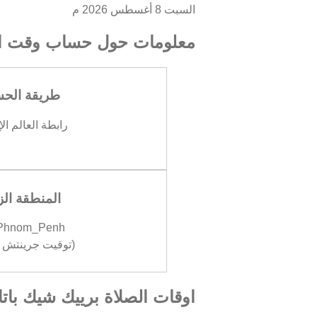
السبت 8 أغسطس 2026 م
معلومات حول حساب وقت ال
طريقة الح
رابطة العالم ال
المنطقة الز
/Phnom_Penh
(توقيت جرينتش +07:00
اوقات الصلاة برييك شيك باتام