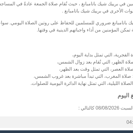
في برييك شيك باتامبانغ ، حيث تُقام صلاة الجمعة عادةً في المساجد ا
ت الأخرى في برييك شيك باتامبانغ .
ك باتامبانغ ضروري للمسلمين للحفاظ على روتين الصلاة اليومي. سواء 
تمكن المؤمنين من أداء واجباتهم الدينية في وقتها.
الفجرية، التي تمثل بداية اليوم،
لاة الظهر، التي تُقام بعد زوال الشمس،
صلاة العصر، التي تمثل وقت بعد الظهر،
: صلاة المغرب، التي تبدأ مباشرة بعد غروب الشمس،
لاة الليلية، التي تمثل نهاية الدائرة اليومية للصلوات.
 اليوم
كالتالي :