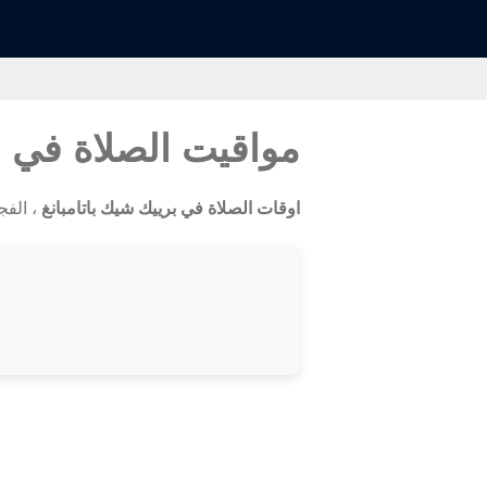
مواقيت الصلاة في ب
اوقات الصلاة في برييك شيك باتامبانغ
، الفج