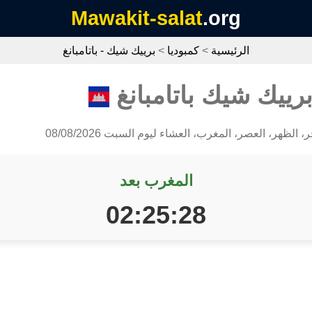
Mawakit-salat
.org
الرئيسية
>
كمبوديا
>
برييك شيك - باتامبانغ
رييك شيك باتامبانغ
ر، الظهر، العصر، المغرب، العشاء ليوم السبت 08/08/2026
المغرب بعد
02:25:27