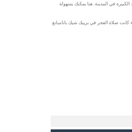
لكبيرة في المدينة. هنا يمكنك بسهولة
كانت صلاة الفجر في برييك شيك باتامبانغ