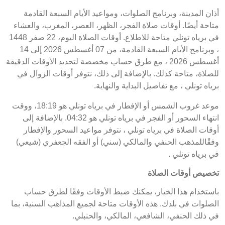
أذان المدينة، وبرنامج الصلوات، ومواعيد الأيام السبعة القادمة
متاحة أيضًا. أوقات صلاة الفجر، الظهر، العصر، المغرب، والعشاء
في برياه تونلي متاحة للاطلاع. أوقات الصلاة اليوم، 22 صفر 1448
، وبرنامج الأيام السبعة القادمة، من 07 أغسطس 2026 إلى 14
أغسطس 2026 ، مع طرق حساب مخصصة لتحديد الأوقات الدقيقة
للصلاة، متاحة كذلك. بالإضافة إلى ذلك، نتوفر أوقات الزوال في
برياه تونلي ، مع تفاصيل البداية والنهاية.
موعد غروب الشمس أو الإفطار في برياه تونلي هو 18:19، ووقت
انتهاء السحور أو الفجر في برياه تونلي هو 04:32. بالإضافة إلى
أوقات الصلاة في برياه تونلي ، نتوفر مواعيد السحور والإفطار
وفقًاللمذهب الحنفي والمالكي (سني) أو الفقه الجعفري (شيعي)
في برياه تونلي .
تخصيص أوقات الصلاة
باستخدام هذا الخيار، يمكنك ضبط الأوقات وفقًا لطرق حساب
الصلوات في بلدك. هذه الأوقات متاحة لجميع المذاهب السنية، بما
في ذلك الحنفي، الشافعي، المالكي، والحنبلي.