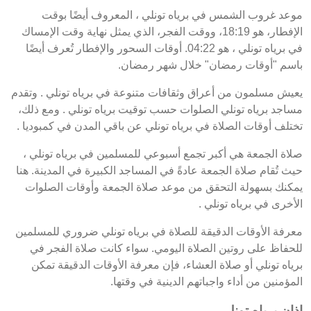
موعد غروب الشمس في برياه تونلي ، المعروف أيضًا بوقت
الإفطار، هو 18:19، ووقت الفجر، الذي يمثل نهاية وقت الإمساك
في برياه تونلي ، هو 04:22. أوقات السحور والإفطار تُعرف أيضًا
باسم "أوقات رمضان" خلال شهر رمضان.
يعيش مسلمون من أعراق وثقافات متنوعة في برياه تونلي . وتقدم
مساجد برياه تونلي الصلوات حسب توقيت برياه تونلي . ومع ذلك،
تختلف أوقات الصلاة في برياه تونلي عن باقي المدن في كمبوديا .
صلاة الجمعة هي أكبر تجمع أسبوعي للمسلمين في برياه تونلي ،
حيث تُقام صلاة الجمعة عادةً في المساجد الكبيرة في المدينة. هنا
يمكنك بسهولة التحقق من موعد صلاة الجمعة وأوقات الصلوات
الأخرى في برياه تونلي .
معرفة الأوقات الدقيقة للصلاة في برياه تونلي ضروري للمسلمين
للحفاظ على روتين الصلاة اليومي. سواء كانت صلاة الفجر في
برياه تونلي أو صلاة العشاء، فإن معرفة الأوقات الدقيقة تمكن
المؤمنين من أداء واجباتهم الدينية في وقتها.
اذان برياه تونلي