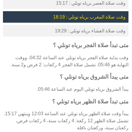
وقت صلاة العصر برياه تونلي : 15:17
وقت صلاة المغرب برياه تونلي : 18:19
وقت صلاة العشاء برياه تونلي : 19:29
متى تبدأ صلاة الفجر برياه تونلي ؟
وقت بداية صلاة الفجر برياه تونلي عند الساعة 04:32، ووقت
النهاية هو 05:46. تشمل صلاة الفجر 4 ركعات: 2 فرض و2 سنة.
متى يبدأ الشروق برياه تونلي ؟
يبدأ الشروق برياه تونلي اليوم عند الساعة 05:46.
متى تبدأ صلاة الظهر برياه تونلي ؟
يبدأ وقت صلاة الظهر برياه تونلي عند الساعة 12:03 وينتهي 15:17.
تشمل صلاة الظهر 12 ركعة: 4 ركعات سنة، 4 ركعات فرض،
ركعتان سنة، وركعتان نافلة