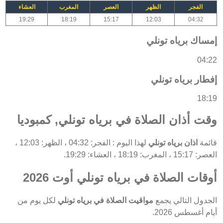
الفجر
الظهر
العصر
المغرب
العشاء
19:29
18:19
15:17
12:03
04:32
إمساك برياه تونلي
04:22
إفطار برياه تونلي
18:19
وقت أذان الصلاة في برياه تونلي, كمبوديا
قائمة
اذان برياه تونلي
لهذا اليوم : الفجر: 04:32 ، الظهر: 12:03 ،
العصر: 15:17 ، المغرب: 18:19 ، العشاء: 19:29.
أوقات الصلاة في برياه تونلي أوت 2026
الجدول التالي يجمع
مواقيت الصلاة في برياه تونلي
لكل يوم من
أيام أغسطس 2026.