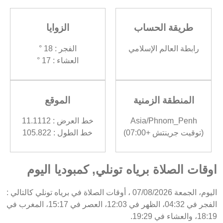
طريقة الحساب
الزوايا
رابطة العالم الإسلامي
الفجر : 18 °
العشاء : 17 °
المنطقة الزمنية
الموقع
Asia/Phnom_Penh
خط العرض : 11.1112
(توقيت جرينتش +07:00)
خط الطول : 105.822
اوقات الصلاة برياه تونلي, كمبوديا اليوم
اليوم، الجمعة 07/08/2026 ، أوقات الصلاة في برياه تونلي كالتالي :
الفجر في 04:32، الظهر في 12:03، العصر في 15:17، المغرب في
18:19، والعشاء في 19:29.