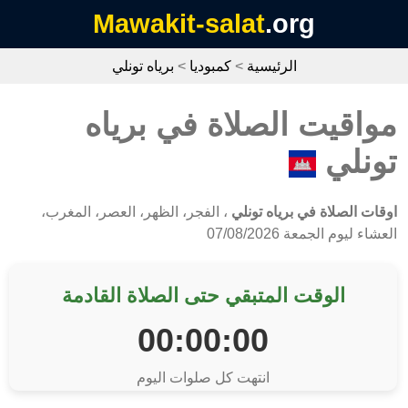
Mawakit-salat
.org
الرئيسية
>
كمبوديا
>
برياه تونلي
مواقيت الصلاة في برياه
تونلي
اوقات الصلاة في برياه تونلي
، الفجر، الظهر، العصر، المغرب،
العشاء ليوم الجمعة 07/08/2026
الوقت المتبقي حتى الصلاة القادمة
00:00:00
انتهت كل صلوات اليوم