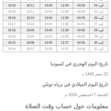
أوت 24
04:35
11:59
15:03
18:11
19:19
أوت 25
04:35
11:59
15:04
18:11
19:18
أوت 26
04:35
11:59
15:04
18:10
19:18
أوت 27
04:35
11:58
15:04
18:10
19:17
أوت 28
04:35
11:58
15:05
18:09
19:16
أوت 29
04:35
11:58
15:05
18:08
19:16
أوت 30
04:35
11:57
15:05
18:08
19:15
أوت 31
04:36
11:57
15:05
18:07
19:14
تاريخ اليوم الهجري في كمبوديا
22 صفر 1448 ه
تاريخ اليوم الميلادي في برياه تونلي
الجمعة 7 أغسطس 2026 م
معلومات حول حساب وقت الصلاة